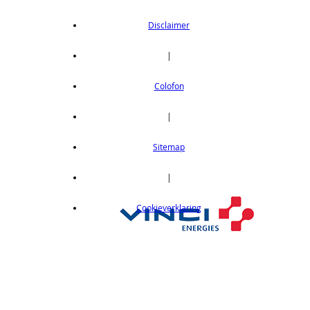
Disclaimer
|
Colofon
|
Sitemap
|
Cookieverklaring