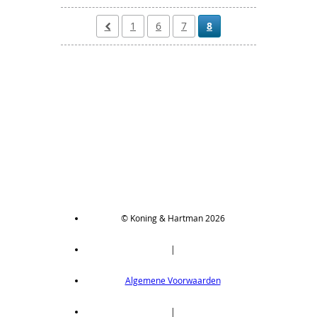
1
6
7
8
© Koning & Hartman 2026
|
Algemene Voorwaarden
|