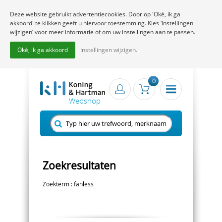
Deze website gebruikt advertentiecookies. Door op 'Oké, ik ga
akkoord' te klikken geeft u hiervoor toestemming. Kies ‘Instellingen
wijzigen’ voor meer informatie of om uw instellingen aan te passen.
Oké, ik ga akkoord
Instellingen wijzigen.
0
Zoekresultaten
Zoekterm : fanless