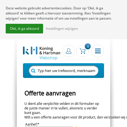
Deze website gebruikt advertentiecookies. Door op 'Oké, ik ga
akkoord' te klikken geeft u hiervoor toestemming. Kies ‘Instellingen
wijzigen’ voor meer informatie of om uw instellingen aan te passen.
Oké, ik ga akkoord
Instellingen wijzigen.
0
Offerte aanvragen
U dient alle verplichte velden in dit formulier op
de juiste manier in te vullen, alvorens u verder
kunt gaan.
Wilt u een offerte aanvragen voor dit product, dan verzoeken wij u 
Aanhef
:*