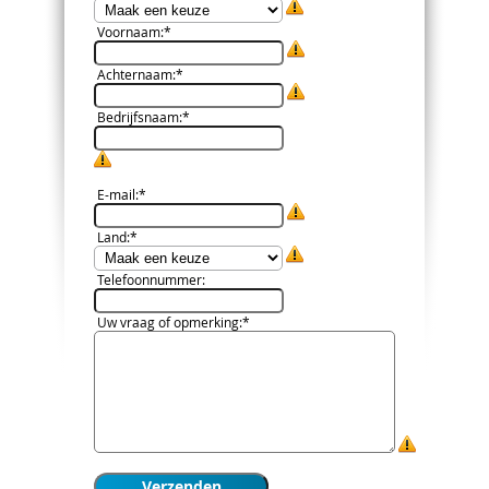
Voornaam
:*
Achternaam
:*
Bedrijfsnaam
:*
E-mail
:*
Land
:*
Telefoonnummer
:
Uw vraag of opmerking
:*