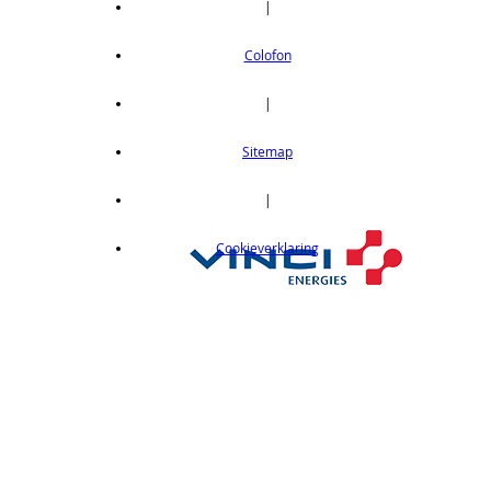
|
Colofon
|
Sitemap
|
Cookieverklaring