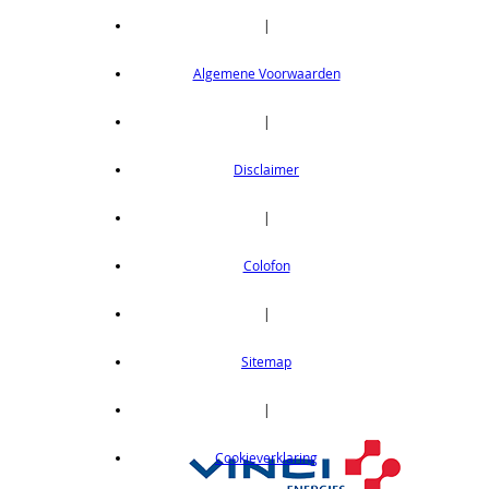
|
Algemene Voorwaarden
|
Disclaimer
|
Colofon
|
Sitemap
|
Cookieverklaring