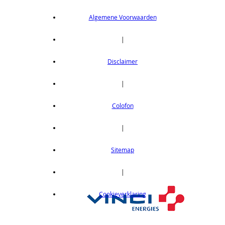
Algemene Voorwaarden
|
Disclaimer
|
Colofon
|
Sitemap
|
Cookieverklaring