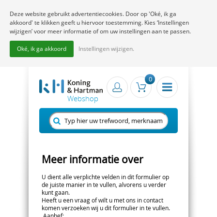
Deze website gebruikt advertentiecookies. Door op 'Oké, ik ga
akkoord' te klikken geeft u hiervoor toestemming. Kies ‘Instellingen
wijzigen’ voor meer informatie of om uw instellingen aan te passen.
Oké, ik ga akkoord
Instellingen wijzigen.
0
Meer informatie over
U dient alle verplichte velden in dit formulier op
de juiste manier in te vullen, alvorens u verder
kunt gaan.
Heeft u een vraag of wilt u met ons in contact
komen verzoeken wij u dit formulier in te vullen.
Aanhef
: