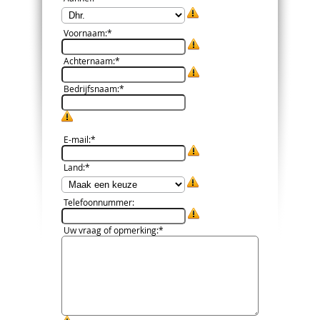
Voornaam
:*
Achternaam
:*
Bedrijfsnaam
:*
E-mail
:*
Land
:*
Telefoonnummer
:
Uw vraag of opmerking
:*