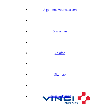
Algemene Voorwaarden
|
Disclaimer
|
Colofon
|
Sitemap
|
Cookieverklaring