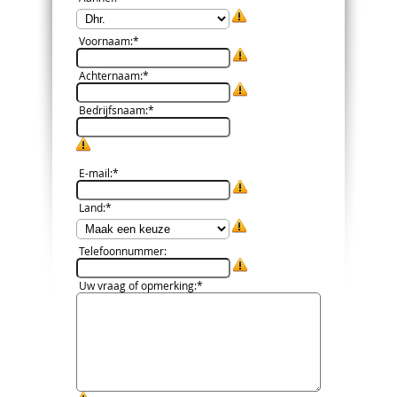
Voornaam
:*
Achternaam
:*
Bedrijfsnaam
:*
E-mail
:*
Land
:*
Telefoonnummer
:
Uw vraag of opmerking
:*