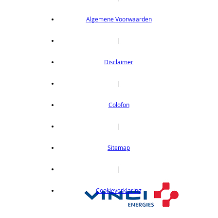
Algemene Voorwaarden
|
Disclaimer
|
Colofon
|
Sitemap
|
Cookieverklaring