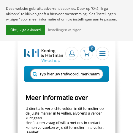
Deze website gebruikt advertentiecookies. Door op 'Oké, ik ga
akkoord' te klikken geeft u hiervoor toestemming. Kies ‘Instellingen
wijzigen’ voor meer informatie of om uw instellingen aan te passen.
Oké, ik ga akkoord
Instellingen wijzigen.
0
Meer informatie over
U dient alle verplichte velden in dit formulier op
de juiste manier in te vullen, alvorens u verder
kunt gaan.
Heeft u een vraag of wilt u met ons in contact
komen verzoeken wij u dit formulier in te vullen.
Aanhef
: