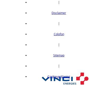
|
Disclaimer
|
Colofon
|
Sitemap
|
Cookieverklaring