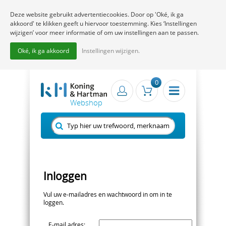
Deze website gebruikt advertentiecookies. Door op 'Oké, ik ga
akkoord' te klikken geeft u hiervoor toestemming. Kies ‘Instellingen
wijzigen’ voor meer informatie of om uw instellingen aan te passen.
Oké, ik ga akkoord
Instellingen wijzigen.
0
Inloggen
Vul uw e-mailadres en wachtwoord in om in te
loggen.
E-mail adres
: