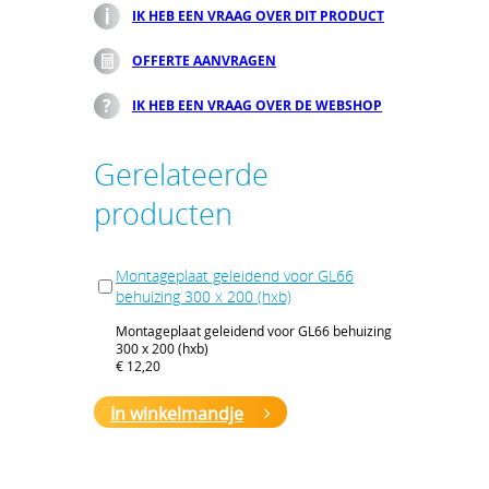
IK HEB EEN VRAAG OVER DIT PRODUCT
OFFERTE AANVRAGEN
IK HEB EEN VRAAG OVER DE WEBSHOP
Gerelateerde
producten
Montageplaat geleidend voor GL66
behuizing 300 x 200 (hxb)
Montageplaat geleidend voor GL66 behuizing
300 x 200 (hxb)
€ 12,20
In winkelmandje