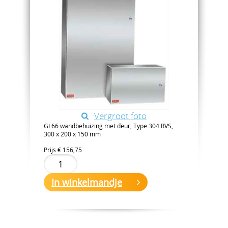
Vergroot foto
GL66 wandbehuizing met deur, Type 304 RVS,
300 x 200 x 150 mm
Prijs
€ 156,75
In winkelmandje