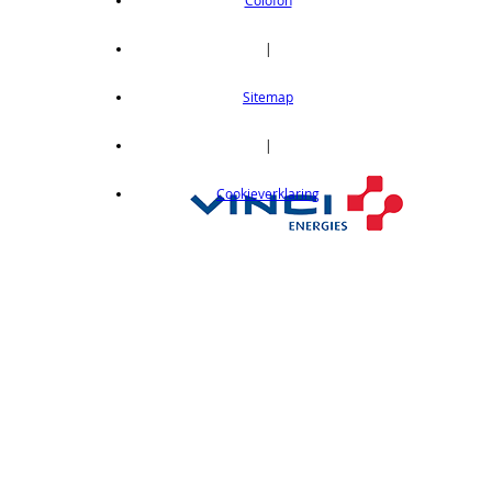
Colofon
|
Sitemap
|
Cookieverklaring