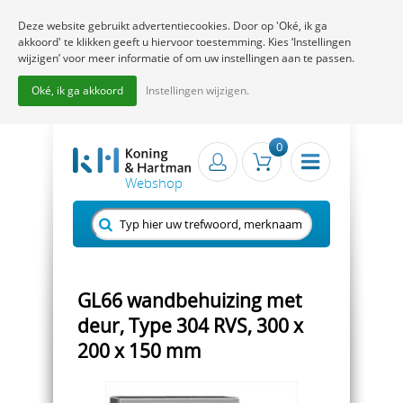
Deze website gebruikt advertentiecookies. Door op 'Oké, ik ga
akkoord' te klikken geeft u hiervoor toestemming. Kies ‘Instellingen
wijzigen’ voor meer informatie of om uw instellingen aan te passen.
Oké, ik ga akkoord
Instellingen wijzigen.
0
GL66 wandbehuizing met
deur, Type 304 RVS, 300 x
200 x 150 mm