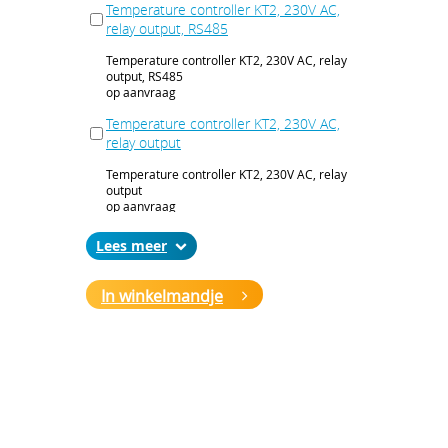
Temperature controller KT2, 230V AC,
relay output, RS485
Temperature controller KT2, 230V AC, relay
output, RS485
op aanvraag
Temperature controller KT2, 230V AC,
relay output
Temperature controller KT2, 230V AC, relay
output
op aanvraag
Temperature controller KT2, 240 V AC,
Lees
voltage outp., heating / cooling outp.,
RS485
In winkelmandje
Temperature controller KT2, 240 V AC,
voltage outp., heating / cooling outp., RS485
op aanvraag
Temperature controller KT2, 240 V AC,
voltage outp., 1 alarm outp., RS485
Temperature controller KT2, 240 V AC,
voltage outp., 1 alarm outp., RS485