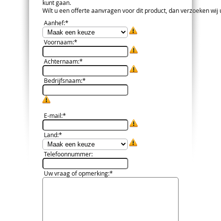
kunt gaan.
Wilt u een offerte aanvragen voor dit product, dan verzoeken wij u 
Aanhef
:*
Voornaam
:*
Achternaam
:*
Bedrijfsnaam
:*
E-mail
:*
Land
:*
Telefoonnummer
:
Uw vraag of opmerking
:*