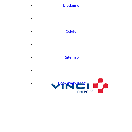
Disclaimer
|
Colofon
|
Sitemap
|
Cookieverklaring