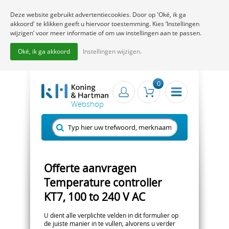
Deze website gebruikt advertentiecookies. Door op 'Oké, ik ga
akkoord' te klikken geeft u hiervoor toestemming. Kies ‘Instellingen
wijzigen’ voor meer informatie of om uw instellingen aan te passen.
Oké, ik ga akkoord
Instellingen wijzigen.
0
Offerte aanvragen
Temperature controller
KT7, 100 to 240 V AC
U dient alle verplichte velden in dit formulier op
de juiste manier in te vullen, alvorens u verder