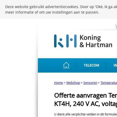
Deze website gebruikt advertentiecookies. Door op 'Oké, ik ga ak
meer informatie of om uw instellingen aan te passen.
TELECOM
I
Home
>
Webshop
>
Sensoren
>
Temperatu
Offerte aanvragen Te
KT4H, 240 V AC, volta
U dient alle verplichte velden in dit formuli