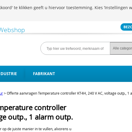
koord' te klikken geeft u hiervoor toestemming. Kies ‘Instellingen w
BEZ
NDUSTRIE
FABRIKANT
ur
>
Offerte aanvragen Temperature controller KT4H, 240 V AC, voltage outp., 1 
mperature controller
ge outp., 1 alarm outp.
er op de juiste manier in te vullen, alvorens u