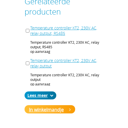
Gerelateerde
producten
Temperature controller KT2, 230V AC,
relay output, RS485
Temperature controller KT2, 230V AC, relay
output, RS485
op aanvraag
Temperature controller KT2, 230V AC,
relay output
Temperature controller KT2, 230V AC, relay
output
op aanvraag
Temperature controller KT2, 240 V AC,
Lees
voltage outp., heating / cooling outp.,
RS485
In winkelmandje
Temperature controller KT2, 240 V AC,
voltage outp., heating / cooling outp., RS485
op aanvraag