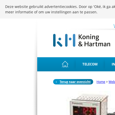
Deze website gebruikt advertentiecookies. Door op 'Oké, ik ga ak
meer informatie of om uw instellingen aan te passen.
TELECOM
I
Terug naar overzicht
Home
>
Web