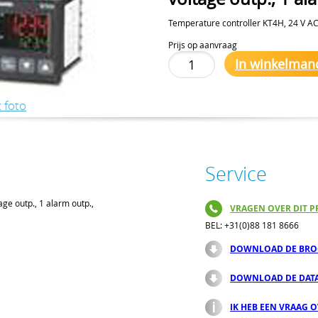
Temperature controller KT4H, 24 V AC,
Prijs op aanvraag
In winkelman
 foto
Service
ge outp., 1 alarm outp.,
VRAGEN OVER DIT P
BEL: +31(0)88 181 8666
DOWNLOAD DE BRO
DOWNLOAD DE DAT
IK HEB EEN VRAAG 