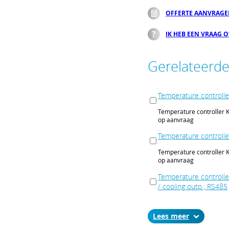
OFFERTE AANVRAG
IK HEB EEN VRAAG 
Gerelateerd
Temperature controlle
Temperature controller K
op aanvraag
Temperature controlle
Temperature controller K
op aanvraag
Temperature controller
/ cooling outp., RS485
Temperature controller KT
cooling outp., RS485
Lees
op aanvraag