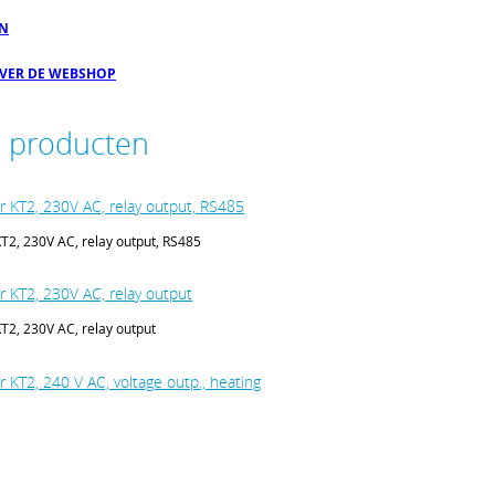
EN
OVER DE WEBSHOP
e producten
r KT2, 230V AC, relay output, RS485
T2, 230V AC, relay output, RS485
r KT2, 230V AC, relay output
T2, 230V AC, relay output
 KT2, 240 V AC, voltage outp., heating
2, 240 V AC, voltage outp., heating /