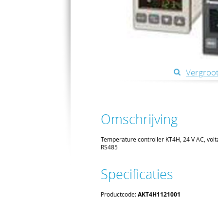
Vergroot
Omschrijving
Temperature controller KT4H, 24 V AC, volta
RS485
Specificaties
Productcode:
AKT4H1121001