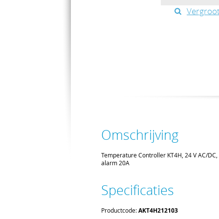
Vergroot
Omschrijving
Temperature Controller KT4H, 24 V AC/DC, v
alarm 20A
Specificaties
Productcode:
AKT4H212103