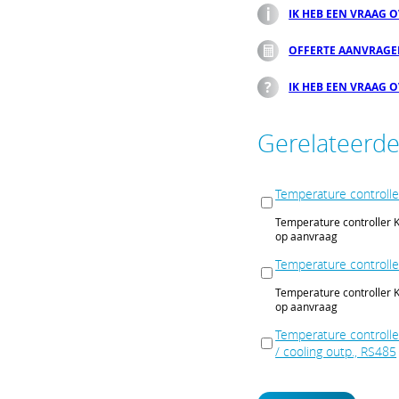
IK HEB EEN VRAAG 
OFFERTE AANVRAG
IK HEB EEN VRAAG 
Gerelateerd
Temperature controlle
Temperature controller K
op aanvraag
Temperature controlle
Temperature controller K
op aanvraag
Temperature controller
/ cooling outp., RS485
Temperature controller KT
cooling outp., RS485