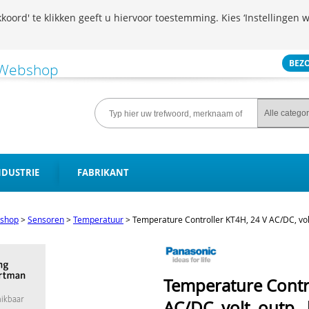
koord' te klikken geeft u hiervoor toestemming. Kies ‘Instellingen w
BEZ
NDUSTRIE
FABRIKANT
shop
>
Sensoren
>
Temperatuur
>
Temperature Controller KT4H, 24 V AC/DC, vol
Temperature Contr
AC/DC, volt. outp.