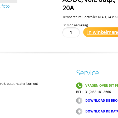
 foto
20A
Temperature Controller KT4H, 24 V AC
Prijs op aanvraag
In winkelman
Service
olt. outp., heater burnout
VRAGEN OVER DIT P
BEL: +31(0)88 181 8666
DOWNLOAD DE BRO
DOWNLOAD DE DAT