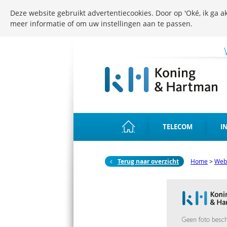
Deze website gebruikt advertentiecookies. Door op 'Oké, ik ga ak
meer informatie of om uw instellingen aan te passen.
TELECOM
I
Terug naar overzicht
Home
>
Web