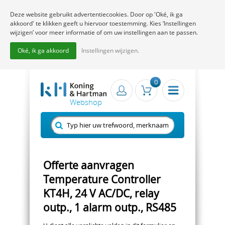
Deze website gebruikt advertentiecookies. Door op 'Oké, ik ga
akkoord' te klikken geeft u hiervoor toestemming. Kies ‘Instellingen
wijzigen’ voor meer informatie of om uw instellingen aan te passen.
Oké, ik ga akkoord
Instellingen wijzigen.
0
Offerte aanvragen
Temperature Controller
KT4H, 24 V AC/DC, relay
outp., 1 alarm outp., RS485