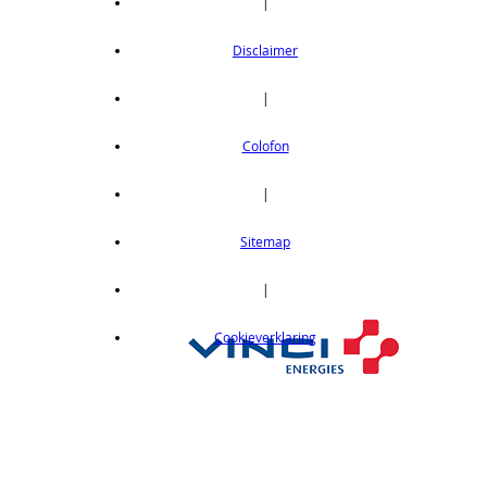
|
Disclaimer
|
Colofon
|
Sitemap
|
Cookieverklaring