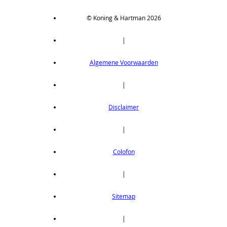
© Koning & Hartman 2026
|
Algemene Voorwaarden
|
Disclaimer
|
Colofon
|
Sitemap
|