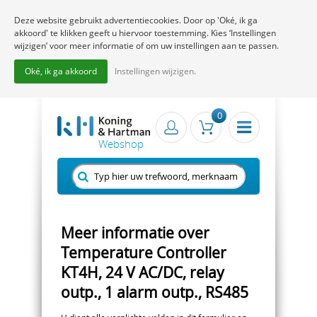
Deze website gebruikt advertentiecookies. Door op 'Oké, ik ga
akkoord' te klikken geeft u hiervoor toestemming. Kies ‘Instellingen
wijzigen’ voor meer informatie of om uw instellingen aan te passen.
Oké, ik ga akkoord
Instellingen wijzigen.
0
Meer informatie over
Temperature Controller
KT4H, 24 V AC/DC, relay
outp., 1 alarm outp., RS485