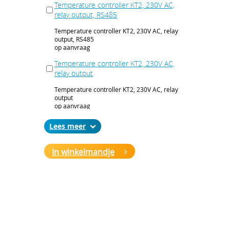
Temperature controller KT2, 230V AC,
relay output, RS485
Temperature controller KT2, 230V AC, relay
output, RS485
op aanvraag
Temperature controller KT2, 230V AC,
relay output
Temperature controller KT2, 230V AC, relay
output
op aanvraag
Temperature controller KT2, 240 V AC,
Lees
voltage outp., heating / cooling outp.,
RS485
In winkelmandje
Temperature controller KT2, 240 V AC,
voltage outp., heating / cooling outp., RS485
op aanvraag
Temperature controller KT2, 240 V AC,
voltage outp., 1 alarm outp., RS485
Temperature controller KT2, 240 V AC,
voltage outp., 1 alarm outp., RS485