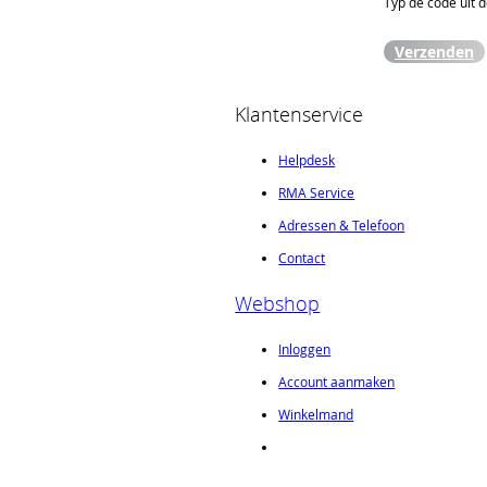
Typ de code uit 
Verzenden
Klantenservice
Helpdesk
RMA Service
Adressen & Telefoon
Contact
Webshop
Inloggen
Account aanmaken
Winkelmand