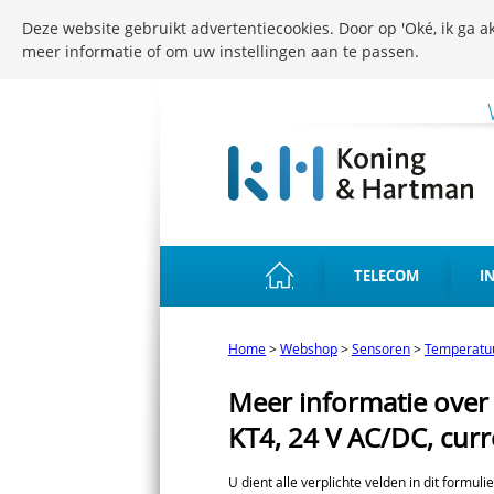
Deze website gebruikt advertentiecookies. Door op 'Oké, ik ga ak
meer informatie of om uw instellingen aan te passen.
TELECOM
I
Home
>
Webshop
>
Sensoren
>
Temperatu
Meer informatie over
KT4, 24 V AC/DC, cur
U dient alle verplichte velden in dit formuli