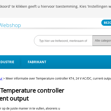
koord' te klikken geeft u hiervoor toestemming. Kies ‘Instellingen w
BEZ
NDUSTRIE
FABRIKANT
ur
>
Meer informatie over Temperature controller KT4, 24 V AC/DC, current outp
 Temperature controller
rent output
er op de juiste manier in te vullen, alvorens u