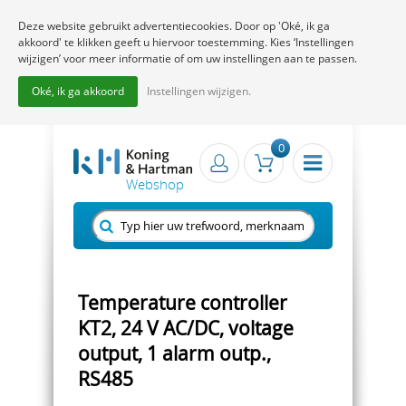
Deze website gebruikt advertentiecookies. Door op 'Oké, ik ga
akkoord' te klikken geeft u hiervoor toestemming. Kies ‘Instellingen
wijzigen’ voor meer informatie of om uw instellingen aan te passen.
Oké, ik ga akkoord
Instellingen wijzigen.
0
Temperature controller
KT2, 24 V AC/DC, voltage
output, 1 alarm outp.,
RS485