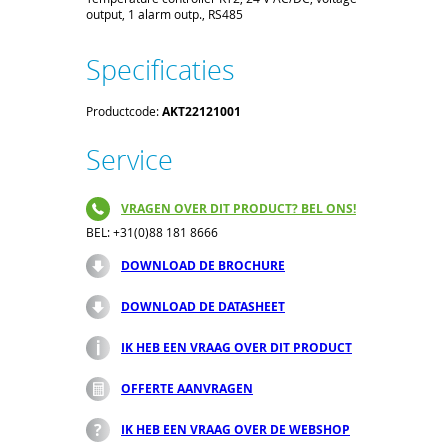
output, 1 alarm outp., RS485
Specificaties
Productcode:
AKT22121001
Service
VRAGEN OVER DIT PRODUCT? BEL ONS!
BEL: +31(0)88 181 8666
DOWNLOAD DE BROCHURE
DOWNLOAD DE DATASHEET
IK HEB EEN VRAAG OVER DIT PRODUCT
OFFERTE AANVRAGEN
IK HEB EEN VRAAG OVER DE WEBSHOP