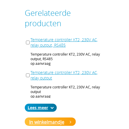
Gerelateerde
producten
Temperature controller KT2, 230V AC,
relay output, RS485
Temperature controller KT2, 230V AC, relay
output, RS485
op aanvraag
Temperature controller KT2, 230V AC,
relay output
Temperature controller KT2, 230V AC, relay
output
op aanvraag
Temperature controller KT2, 240 V AC,
Lees
voltage outp., heating / cooling outp.,
RS485
In winkelmandje
Temperature controller KT2, 240 V AC,