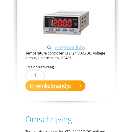
Vergroot foto
Temperature controller KT2, 24 V AC/DC, voltage
output, 1 alarm outp., RS485
Prijs op aanvraag
In winkelmandje
Omschrijving
Temperature controller KT2, 24 V AC/DC, voltage