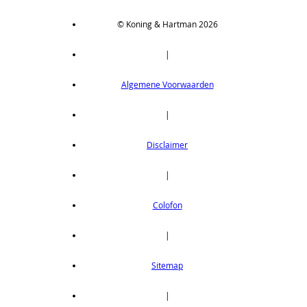
© Koning & Hartman 2026
|
Algemene Voorwaarden
|
Disclaimer
|
Colofon
|
Sitemap
|