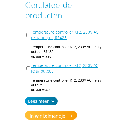
Gerelateerde
producten
Temperature controller KT2, 230V AC,
relay output, RS485
Temperature controller KT2, 230V AC, relay
output, RS485
op aanvraag
Temperature controller KT2, 230V AC,
relay output
Temperature controller KT2, 230V AC, relay
output
op aanvraag
Temperature controller KT2, 240 V AC,
Lees
voltage outp., heating / cooling outp.,
RS485
In winkelmandje
Temperature controller KT2, 240 V AC,
voltage outp., heating / cooling outp., RS485
op aanvraag