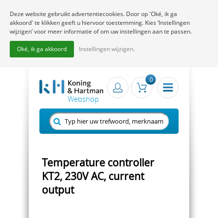
Deze website gebruikt advertentiecookies. Door op 'Oké, ik ga
akkoord' te klikken geeft u hiervoor toestemming. Kies ‘Instellingen
wijzigen’ voor meer informatie of om uw instellingen aan te passen.
Oké, ik ga akkoord
Instellingen wijzigen.
0
Temperature controller
KT2, 230V AC, current
output