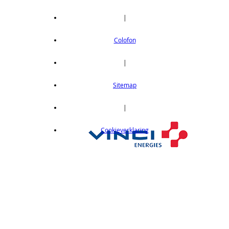
|
Colofon
|
Sitemap
|
Cookieverklaring