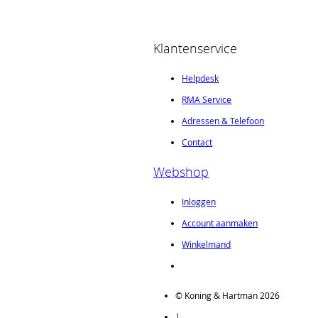
Klantenservice
Helpdesk
RMA Service
Adressen & Telefoon
Contact
Webshop
Inloggen
Account aanmaken
Winkelmand
© Koning & Hartman 2026
|