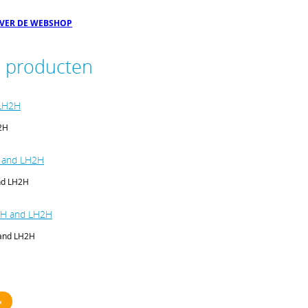
OVER DE WEBSHOP
e producten
 LH2H
H2H
 and LH2H
nd LH2H
2H and LH2H
 and LH2H