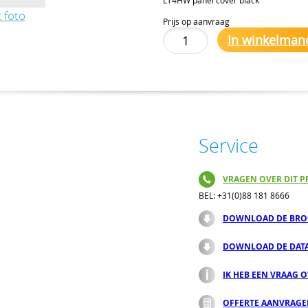
 foto
Prijs op aanvraag
In winkelman
Service
VRAGEN OVER DIT P
BEL: +31(0)88 181 8666
DOWNLOAD DE BRO
DOWNLOAD DE DAT
IK HEB EEN VRAAG 
OFFERTE AANVRAG