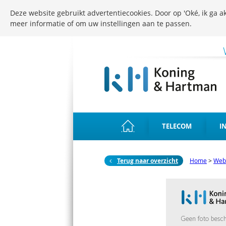
Deze website gebruikt advertentiecookies. Door op 'Oké, ik ga ak
meer informatie of om uw instellingen aan te passen.
TELECOM
I
Terug naar overzicht
Home
>
Web