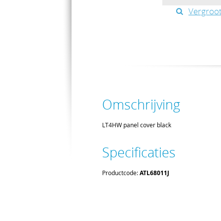
Vergroot
Omschrijving
LT4HW panel cover black
Specificaties
Productcode:
ATL68011J