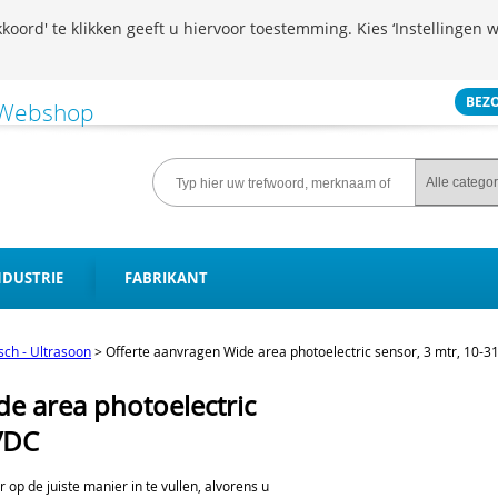
koord' te klikken geeft u hiervoor toestemming. Kies ‘Instellingen w
BEZ
NDUSTRIE
FABRIKANT
isch - Ultrasoon
>
Offerte aanvragen Wide area photoelectric sensor, 3 mtr, 10-3
de area photoelectric
 VDC
er op de juiste manier in te vullen, alvorens u