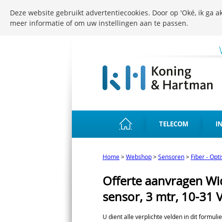
Deze website gebruikt advertentiecookies. Door op 'Oké, ik ga ak
meer informatie of om uw instellingen aan te passen.
TELECOM
I
Home
>
Webshop
>
Sensoren
>
Fiber - Opt
Offerte aanvragen Wi
sensor, 3 mtr, 10-31
U dient alle verplichte velden in dit formuli