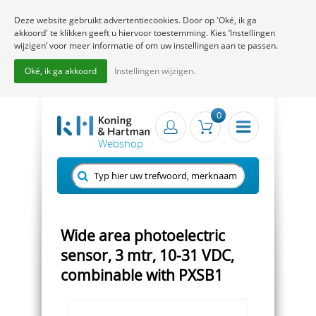
Deze website gebruikt advertentiecookies. Door op 'Oké, ik ga
akkoord' te klikken geeft u hiervoor toestemming. Kies ‘Instellingen
wijzigen’ voor meer informatie of om uw instellingen aan te passen.
Oké, ik ga akkoord
Instellingen wijzigen.
0
Wide area photoelectric
sensor, 3 mtr, 10-31 VDC,
combinable with PXSB1