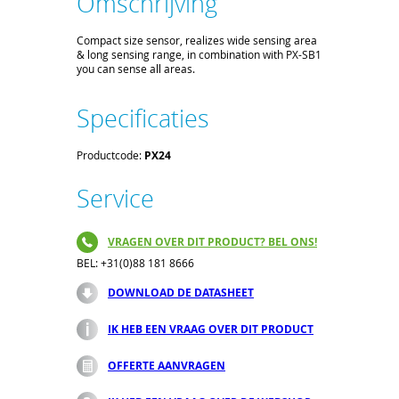
Omschrijving
Compact size sensor, realizes wide sensing area
& long sensing range, in combination with PX-SB1
you can sense all areas.
Specificaties
Productcode:
PX24
Service
VRAGEN OVER DIT PRODUCT? BEL ONS!
BEL: +31(0)88 181 8666
DOWNLOAD DE DATASHEET
IK HEB EEN VRAAG OVER DIT PRODUCT
OFFERTE AANVRAGEN