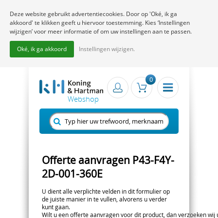
Deze website gebruikt advertentiecookies. Door op 'Oké, ik ga
akkoord' te klikken geeft u hiervoor toestemming. Kies ‘Instellingen
wijzigen’ voor meer informatie of om uw instellingen aan te passen.
Oké, ik ga akkoord
Instellingen wijzigen.
0
Offerte aanvragen P43-F4Y-
2D-001-360E
U dient alle verplichte velden in dit formulier op
de juiste manier in te vullen, alvorens u verder
kunt gaan.
Wilt u een offerte aanvragen voor dit product, dan verzoeken wij u 