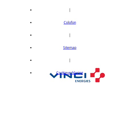
|
Colofon
|
Sitemap
|
Cookieverklaring