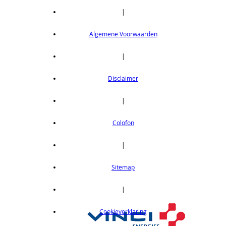
|
Algemene Voorwaarden
|
Disclaimer
|
Colofon
|
Sitemap
|
Cookieverklaring