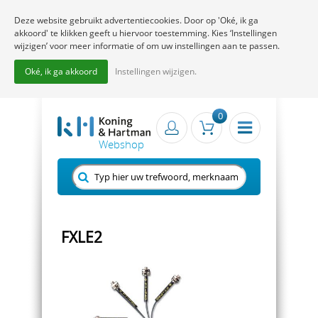
Deze website gebruikt advertentiecookies. Door op 'Oké, ik ga
akkoord' te klikken geeft u hiervoor toestemming. Kies ‘Instellingen
wijzigen’ voor meer informatie of om uw instellingen aan te passen.
Oké, ik ga akkoord
Instellingen wijzigen.
0
FXLE2