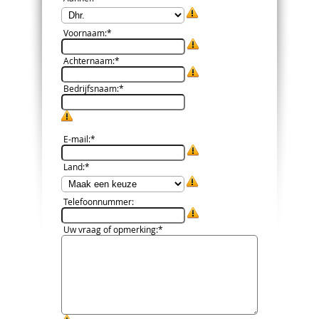
Voornaam
:*
Achternaam
:*
Bedrijfsnaam
:*
E-mail
:*
Land
:*
Telefoonnummer
:
Uw vraag of opmerking
:*