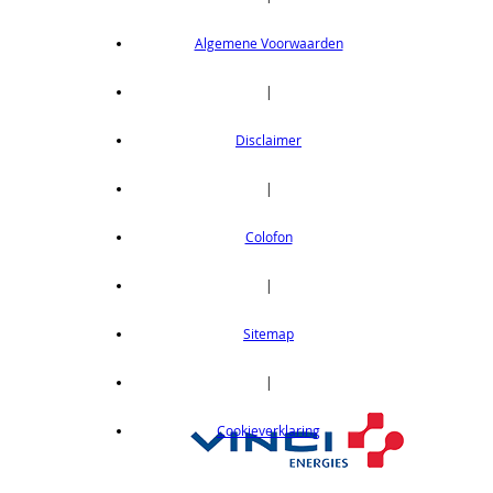
Algemene Voorwaarden
|
Disclaimer
|
Colofon
|
Sitemap
|
Cookieverklaring