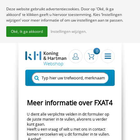
Deze website gebruikt advertentiecookies. Door op 'Oké, ik ga
akkoord' te klikken geeft u hiervoor toestemming. Kies ‘Instellingen
wijzigen’ voor meer informatie of om uw instellingen aan te passen.
Oké, ik ga akkoord
Instellingen wijzigen.
0
Meer informatie over FXAT4
U dient alle verplichte velden in dit formulier op
de juiste manier in te vullen, alvorens u verder
kunt gaan.
Heeft u een vraag of wilt u met ons in contact
komen verzoeken wij u dit formulier in te vullen.
Aanhef
: