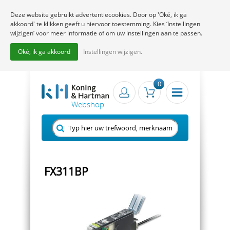
Deze website gebruikt advertentiecookies. Door op 'Oké, ik ga
akkoord' te klikken geeft u hiervoor toestemming. Kies ‘Instellingen
wijzigen’ voor meer informatie of om uw instellingen aan te passen.
Oké, ik ga akkoord
Instellingen wijzigen.
0
FX311BP