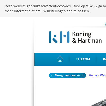
Deze website gebruikt advertentiecookies. Door op 'Oké, ik ga ak
meer informatie of om uw instellingen aan te passen.
TELECOM
I
Terug naar overzicht
Home
>
Web