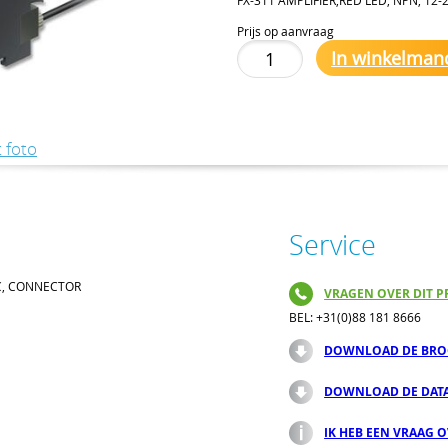
Prijs op aanvraag
In winkelman
 foto
Service
DC, CONNECTOR
VRAGEN OVER DIT P
BEL: +31(0)88 181 8666
DOWNLOAD DE BRO
DOWNLOAD DE DAT
IK HEB EEN VRAAG 