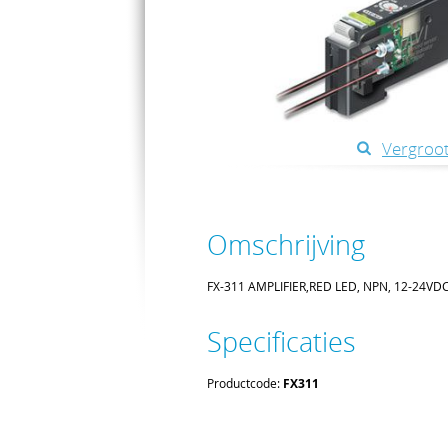
Vergroot
Omschrijving
FX-311 AMPLIFIER,RED LED, NPN, 12-24V
Specificaties
Productcode:
FX311