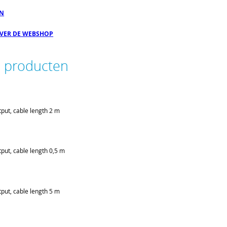
EN
OVER DE WEBSHOP
e producten
put, cable length 2 m
put, cable length 0,5 m
put, cable length 5 m