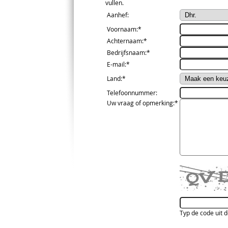
vullen.
Aanhef
:
Voornaam
:*
Achternaam
:*
Bedrijfsnaam
:*
E-mail
:*
Land
:*
Telefoonnummer
:
Uw vraag of opmerking
:*
Typ de code uit 