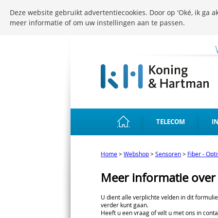
Deze website gebruikt advertentiecookies. Door op 'Oké, ik ga ak
meer informatie of om uw instellingen aan te passen.
TELECOM
I
Home
>
Webshop
>
Sensoren
>
Fiber - Opt
Meer informatie ove
U dient alle verplichte velden in dit formuli
verder kunt gaan.
Heeft u een vraag of wilt u met ons in conta