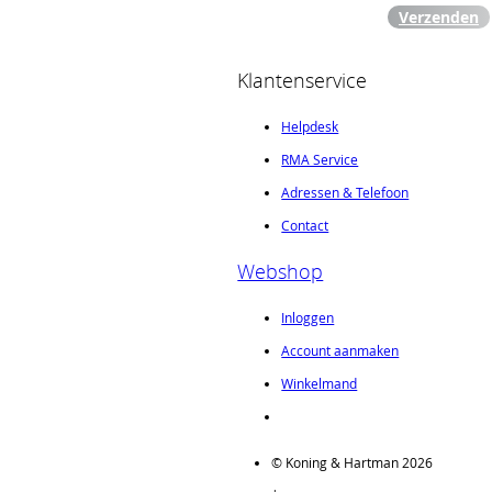
Verzenden
Klantenservice
Helpdesk
RMA Service
Adressen & Telefoon
Contact
Webshop
Inloggen
Account aanmaken
Winkelmand
© Koning & Hartman 2026