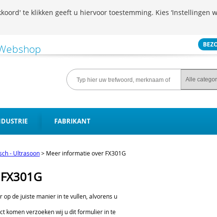
koord' te klikken geeft u hiervoor toestemming. Kies ‘Instellingen w
BEZ
NDUSTRIE
FABRIKANT
isch - Ultrasoon
>
Meer informatie over FX301G
r FX301G
er op de juiste manier in te vullen, alvorens u
ct komen verzoeken wij u dit formulier in te