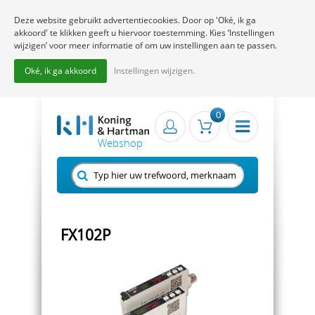
Deze website gebruikt advertentiecookies. Door op 'Oké, ik ga
akkoord' te klikken geeft u hiervoor toestemming. Kies ‘Instellingen
wijzigen’ voor meer informatie of om uw instellingen aan te passen.
Oké, ik ga akkoord
Instellingen wijzigen.
0
FX102P