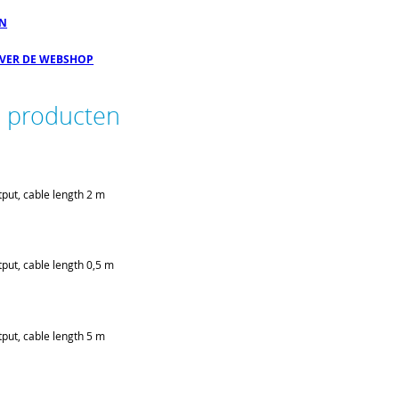
EN
OVER DE WEBSHOP
e producten
put, cable length 2 m
put, cable length 0,5 m
put, cable length 5 m