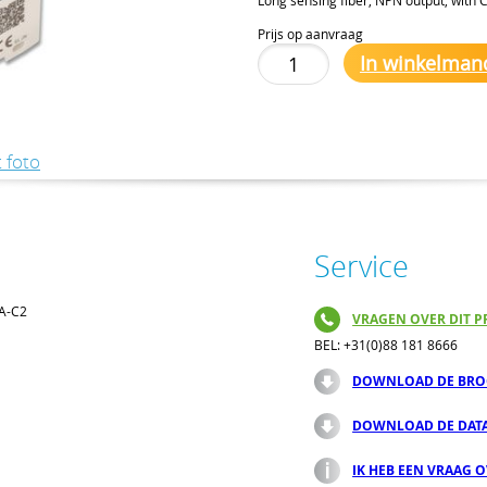
Prijs op aanvraag
In winkelman
 foto
Service
4A-C2
VRAGEN OVER DIT P
BEL: +31(0)88 181 8666
DOWNLOAD DE BRO
DOWNLOAD DE DAT
IK HEB EEN VRAAG 