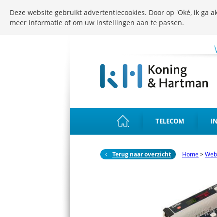
Deze website gebruikt advertentiecookies. Door op 'Oké, ik ga ak
meer informatie of om uw instellingen aan te passen.
TELECOM
I
Terug naar overzicht
Home
>
Web