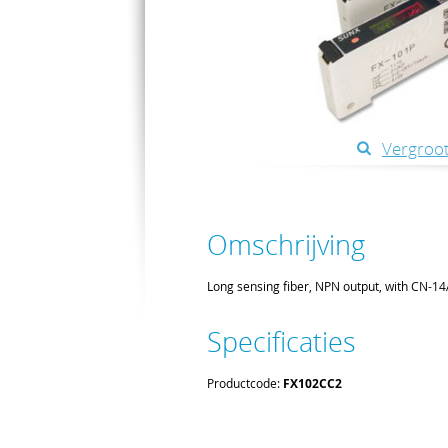
Vergroot
Omschrijving
Long sensing fiber, NPN output, with CN-1
Specificaties
Productcode:
FX102CC2