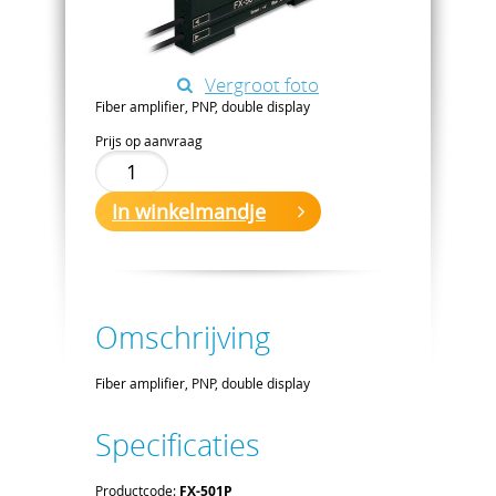
Vergroot foto
Fiber amplifier, PNP, double display
Prijs op aanvraag
In winkelmandje
Omschrijving
Fiber amplifier, PNP, double display
Specificaties
Productcode:
FX-501P