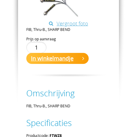
Vergroot foto
FIB, Thru-B., SHARP BEND
Prijs op aanvraag
In winkelmandje
Omschrijving
FIB, Thru-B., SHARP BEND
Specificaties
Productcode:
FTWZ8