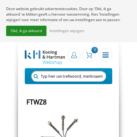
Deze website gebruikt advertentiecookies. Door op 'Oké, ik ga
akkoord' te klikken geeft u hiervoor toestemming. Kies ‘Instellingen
wijzigen’ voor meer informatie of om uw instellingen aan te passen.
Oké, ik ga akkoord
Instellingen wijzigen.
0
FTWZ8