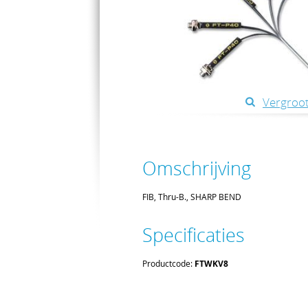
Vergroot
Omschrijving
FIB, Thru-B., SHARP BEND
Specificaties
Productcode:
FTWKV8