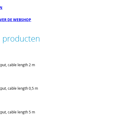
EN
OVER DE WEBSHOP
e producten
put, cable length 2 m
put, cable length 0,5 m
put, cable length 5 m