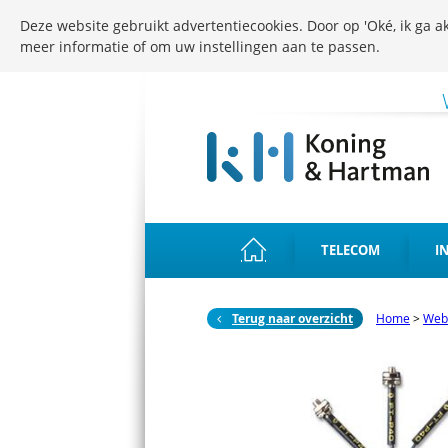
Deze website gebruikt advertentiecookies. Door op 'Oké, ik ga ak
meer informatie of om uw instellingen aan te passen.
TELECOM
I
Terug naar overzicht
Home
>
Web