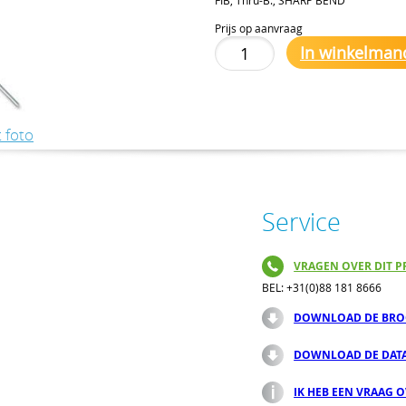
Prijs op aanvraag
In winkelman
 foto
Service
VRAGEN OVER DIT P
BEL: +31(0)88 181 8666
DOWNLOAD DE BRO
DOWNLOAD DE DAT
IK HEB EEN VRAAG 