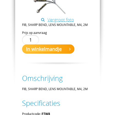
Vergroot foto
FIB, SHARP BEND, LENS MOUNTABLE, M4, 2M
Prijs op aanvraag
In winkelmandje
Omschrijving
FIB, SHARP BEND, LENS MOUNTABLE, M4, 2M
Specificaties
Productcode:
FTW8