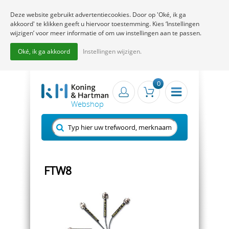
Deze website gebruikt advertentiecookies. Door op 'Oké, ik ga
akkoord' te klikken geeft u hiervoor toestemming. Kies ‘Instellingen
wijzigen’ voor meer informatie of om uw instellingen aan te passen.
Oké, ik ga akkoord
Instellingen wijzigen.
0
FTW8