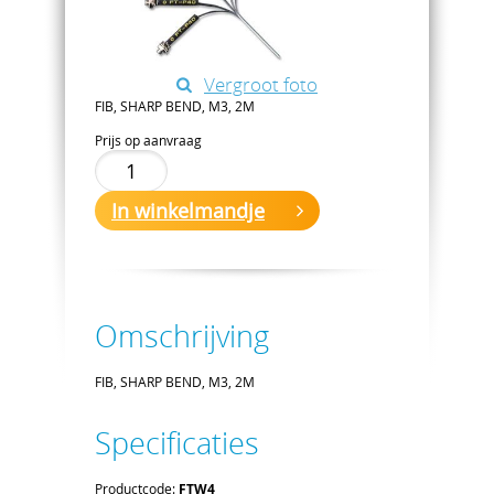
Vergroot foto
FIB, SHARP BEND, M3, 2M
Prijs op aanvraag
In winkelmandje
Omschrijving
FIB, SHARP BEND, M3, 2M
Specificaties
Productcode:
FTW4