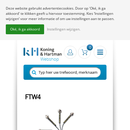
Deze website gebruikt advertentiecookies. Door op 'Oké, ik ga
akkoord' te klikken geeft u hiervoor toestemming. Kies ‘Instellingen
wijzigen’ voor meer informatie of om uw instellingen aan te passen.
Oké, ik ga akkoord
Instellingen wijzigen.
0
FTW4