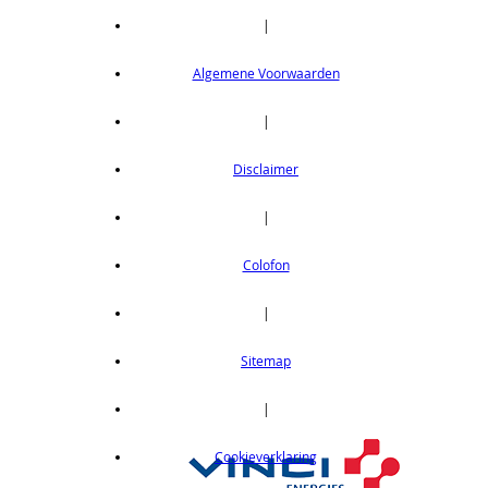
|
Algemene Voorwaarden
|
Disclaimer
|
Colofon
|
Sitemap
|
Cookieverklaring