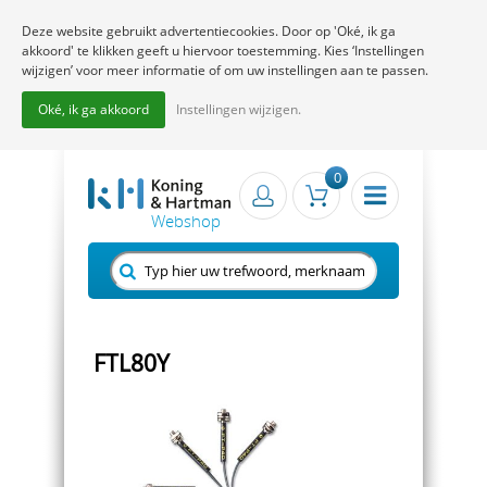
Deze website gebruikt advertentiecookies. Door op 'Oké, ik ga
akkoord' te klikken geeft u hiervoor toestemming. Kies ‘Instellingen
wijzigen’ voor meer informatie of om uw instellingen aan te passen.
Oké, ik ga akkoord
Instellingen wijzigen.
0
FTL80Y