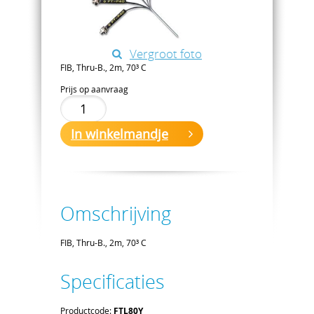
Vergroot foto
FIB, Thru-B., 2m, 70³ C
Prijs op aanvraag
In winkelmandje
Omschrijving
FIB, Thru-B., 2m, 70³ C
Specificaties
Productcode:
FTL80Y