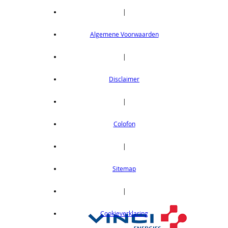
|
Algemene Voorwaarden
|
Disclaimer
|
Colofon
|
Sitemap
|
Cookieverklaring