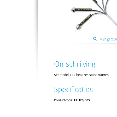
Vergroot
Omschrijving
Set model, FIB, heat-resistant,500mm
Specificaties
Productcode:
FTH20J50S