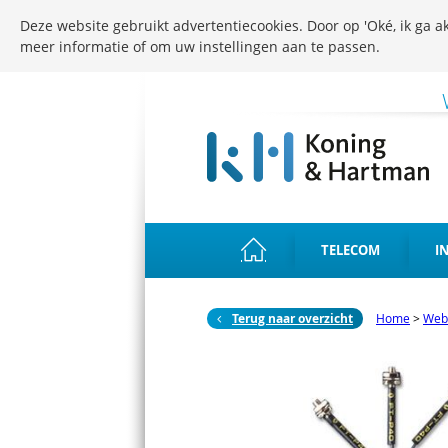
Deze website gebruikt advertentiecookies. Door op 'Oké, ik ga ak
meer informatie of om uw instellingen aan te passen.
TELECOM
I
Terug naar overzicht
Home
>
Web