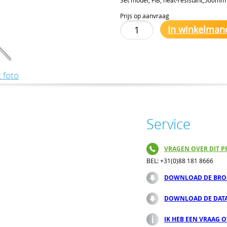
Prijs op aanvraag
In winkelman
 foto
Service
VRAGEN OVER DIT P
BEL: +31(0)88 181 8666
DOWNLOAD DE BRO
DOWNLOAD DE DAT
IK HEB EEN VRAAG 