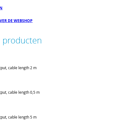
EN
OVER DE WEBSHOP
e producten
put, cable length 2 m
put, cable length 0,5 m
put, cable length 5 m