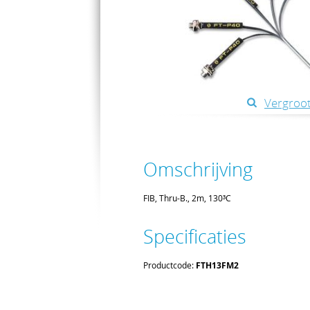
Vergroot
Omschrijving
FIB, Thru-B., 2m, 130³C
Specificaties
Productcode:
FTH13FM2