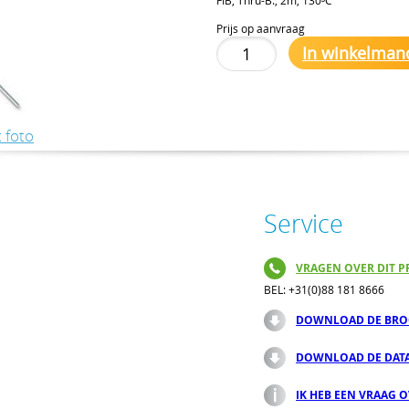
Prijs op aanvraag
In winkelman
 foto
Service
VRAGEN OVER DIT P
BEL: +31(0)88 181 8666
DOWNLOAD DE BRO
DOWNLOAD DE DAT
IK HEB EEN VRAAG 