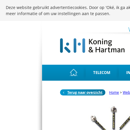
Deze website gebruikt advertentiecookies. Door op 'Oké, ik ga ak
meer informatie of om uw instellingen aan te passen.
TELECOM
I
Terug naar overzicht
Home
>
Web