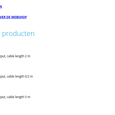
EN
OVER DE WEBSHOP
e producten
put, cable length 2 m
put, cable length 0,5 m
put, cable length 5 m