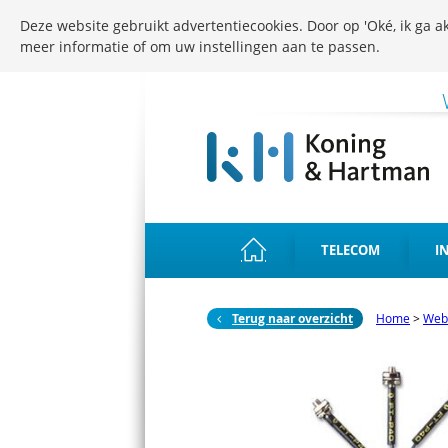
Deze website gebruikt advertentiecookies. Door op 'Oké, ik ga ak
meer informatie of om uw instellingen aan te passen.
TELECOM
I
Terug naar overzicht
Home
>
Web