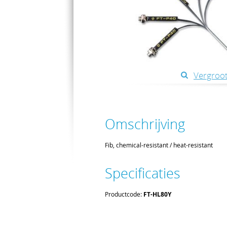
Vergroot
Omschrijving
Fib, chemical-resistant / heat-resistant
Specificaties
Productcode:
FT-HL80Y