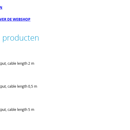
EN
OVER DE WEBSHOP
e producten
put, cable length 2 m
put, cable length 0,5 m
put, cable length 5 m