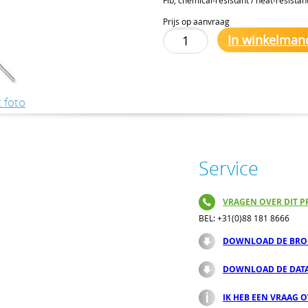
Prijs op aanvraag
In winkelman
 foto
Service
VRAGEN OVER DIT P
BEL: +31(0)88 181 8666
DOWNLOAD DE BRO
DOWNLOAD DE DAT
IK HEB EEN VRAAG 