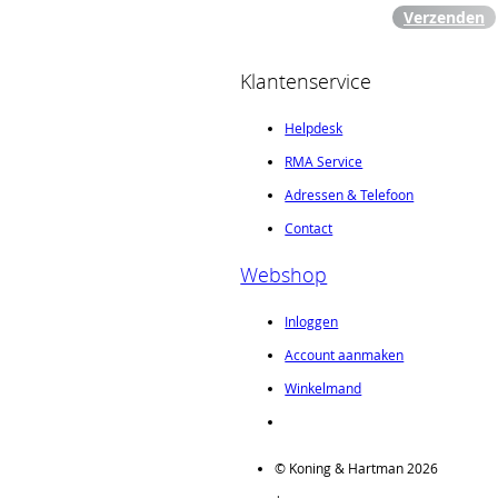
Verzenden
Klantenservice
Helpdesk
RMA Service
Adressen & Telefoon
Contact
Webshop
Inloggen
Account aanmaken
Winkelmand
© Koning & Hartman 2026