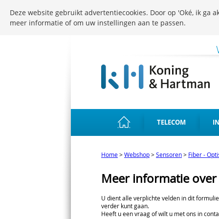
Deze website gebruikt advertentiecookies. Door op 'Oké, ik ga ak
meer informatie of om uw instellingen aan te passen.
TELECOM
I
Home
>
Webshop
>
Sensoren
>
Fiber - Opt
Meer informatie ove
U dient alle verplichte velden in dit formuli
verder kunt gaan.
Heeft u een vraag of wilt u met ons in conta