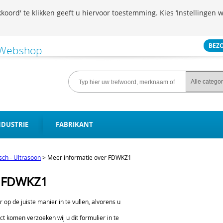
koord' te klikken geeft u hiervoor toestemming. Kies ‘Instellingen w
BEZ
NDUSTRIE
FABRIKANT
isch - Ultrasoon
>
Meer informatie over FDWKZ1
r FDWKZ1
er op de juiste manier in te vullen, alvorens u
ct komen verzoeken wij u dit formulier in te