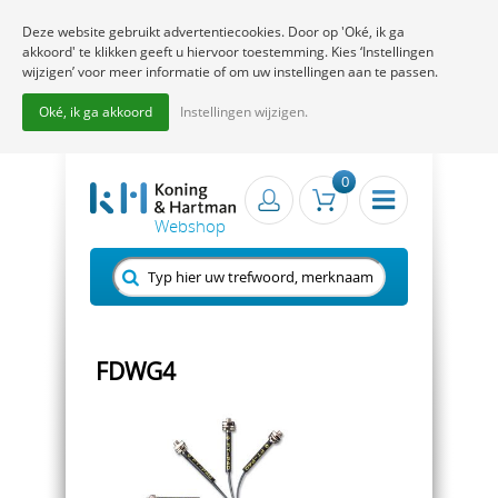
Deze website gebruikt advertentiecookies. Door op 'Oké, ik ga
akkoord' te klikken geeft u hiervoor toestemming. Kies ‘Instellingen
wijzigen’ voor meer informatie of om uw instellingen aan te passen.
Oké, ik ga akkoord
Instellingen wijzigen.
0
FDWG4