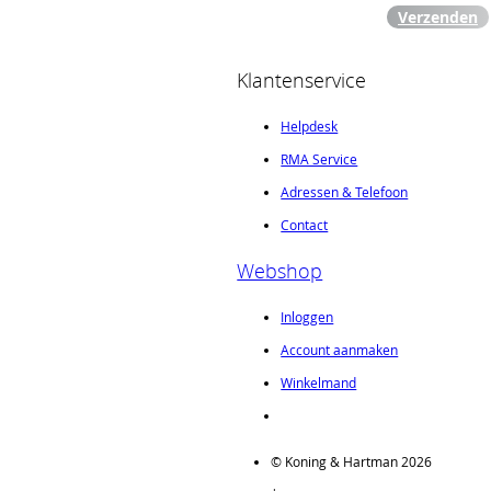
Verzenden
Klantenservice
Helpdesk
RMA Service
Adressen & Telefoon
Contact
Webshop
Inloggen
Account aanmaken
Winkelmand
© Koning & Hartman 2026