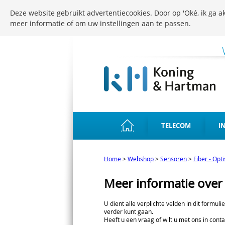
Deze website gebruikt advertentiecookies. Door op 'Oké, ik ga ak
meer informatie of om uw instellingen aan te passen.
TELECOM
I
Home
>
Webshop
>
Sensoren
>
Fiber - Opt
Meer informatie ove
U dient alle verplichte velden in dit formuli
verder kunt gaan.
Heeft u een vraag of wilt u met ons in conta