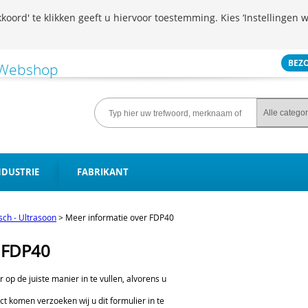
koord' te klikken geeft u hiervoor toestemming. Kies ‘Instellingen w
BEZ
NDUSTRIE
FABRIKANT
isch - Ultrasoon
>
Meer informatie over FDP40
r FDP40
er op de juiste manier in te vullen, alvorens u
ct komen verzoeken wij u dit formulier in te