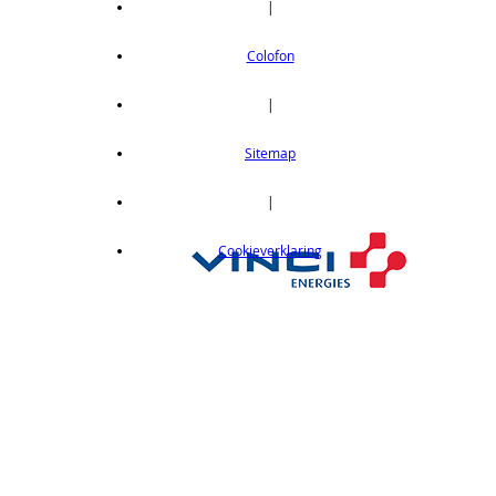
|
Colofon
|
Sitemap
|
Cookieverklaring