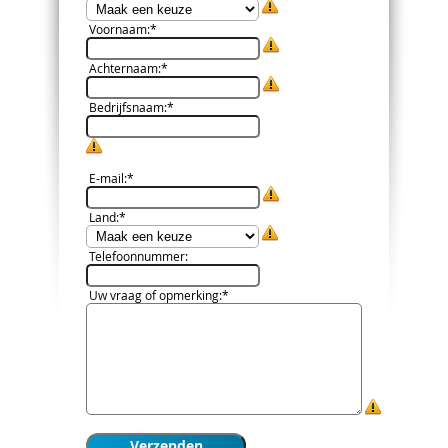
Voornaam
:*
Achternaam
:*
Bedrijfsnaam
:*
E-mail
:*
Land
:*
Telefoonnummer
:
Uw vraag of opmerking
:*