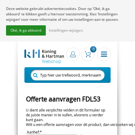
Deze website gebruikt advertentiecookies. Door op 'Oké, ik ga
akkoord' te klikken geeft u hiervoor toestemming. Kies ‘Instellingen
wijzigen’ voor meer informatie of om uw instellingen aan te passen.
Oké, ik ga akkoord
Instellingen wijzigen.
0
Offerte aanvragen FDL53
U dient alle verplichte velden in dit formulier op
de juiste manier in te vullen, alvorens u verder
kunt gaan.
Wilt u een offerte aanvragen voor dit product, dan verzoeken wij u 
Aanhef
:*