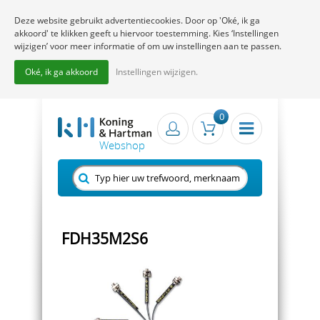
Deze website gebruikt advertentiecookies. Door op 'Oké, ik ga
akkoord' te klikken geeft u hiervoor toestemming. Kies ‘Instellingen
wijzigen’ voor meer informatie of om uw instellingen aan te passen.
Oké, ik ga akkoord
Instellingen wijzigen.
0
FDH35M2S6