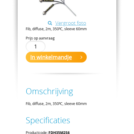
Vergroot foto
Fib, diffuse, 2m, 350³C, sleeve 60mm
Prijs op aanvraag
In winkelmandje
Omschrijving
Fib, diffuse, 2m, 350³C, sleeve 60mm
Specificaties
Productcode:
FDH35M2S6